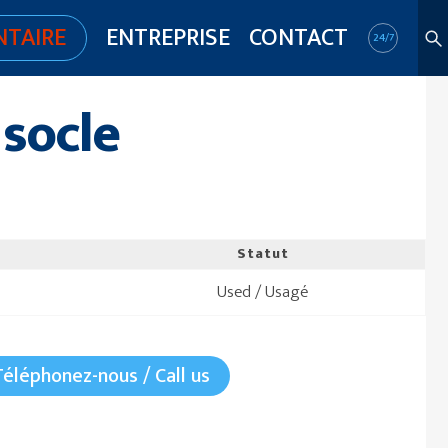
NTAIRE
ENTREPRISE
CONTACT
24/7
 socle
Statut
Used / Usagé
Téléphonez-nous / Call us