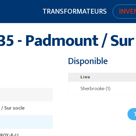
TRANSFORMATEURS
INVE
5 - Padmount / Sur
Disponible
Lieu
Sherbrooke (1)
/ Sur socle
480Y-P-U