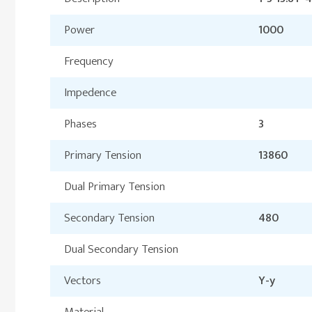
Power
1000
Frequency
Impedence
Phases
3
Primary Tension
13860
Dual Primary Tension
Secondary Tension
480
Dual Secondary Tension
Vectors
Y-y