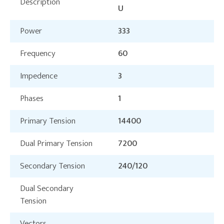
Description
U
Power
333
Frequency
60
Impedence
3
Phases
1
Primary Tension
14400
Dual Primary Tension
7200
Secondary Tension
240/120
Dual Secondary
Tension
Vectors