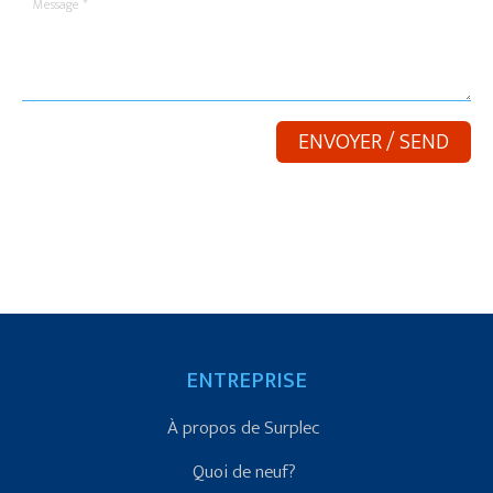
ENTREPRISE
À propos de Surplec
Quoi de neuf?