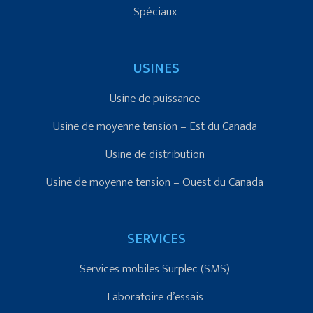
Spéciaux
USINES
Usine de puissance
Usine de moyenne tension – Est du Canada
Usine de distribution
Usine de moyenne tension – Ouest du Canada
SERVICES
Services mobiles Surplec (SMS)
Laboratoire d’essais