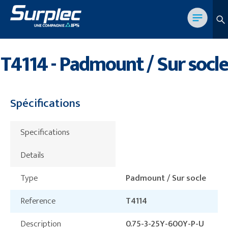
T4114 - Padmount / Sur socle
Spécifications
Specifications
Details
Type
Padmount / Sur socle
Reference
T4114
Description
0.75-3-25Y-600Y-P-U