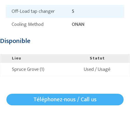
Off-Load tap changer
5
Cooling Method
ONAN
Disponible
Lieu
Statut
Spruce Grove (1)
Used / Usagé
Téléphonez-nous / Call us