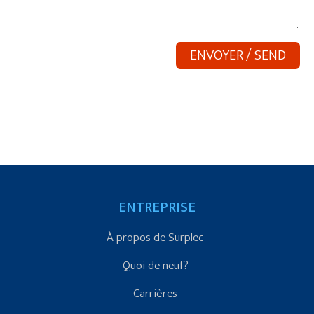
ENTREPRISE
À propos de Surplec
Quoi de neuf?
Carrières