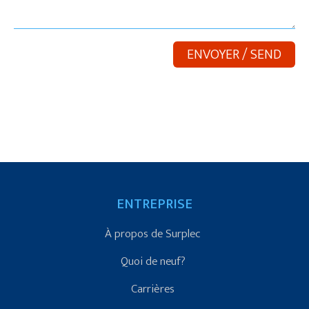
ENTREPRISE
À propos de Surplec
Quoi de neuf?
Carrières