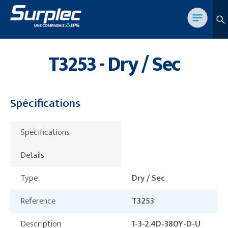
T3253 - Dry / Sec
Spécifications
Specifications
Details
Type
Dry / Sec
Reference
T3253
Description
1-3-2.4D-380Y-D-U