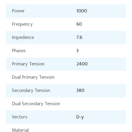
Power
1000
Frequency
60
Impedence
7.6
Phases
3
Primary Tension
2400
Dual Primary Tension
Secondary Tension
380
Dual Secondary Tension
Vectors
D-y
Material