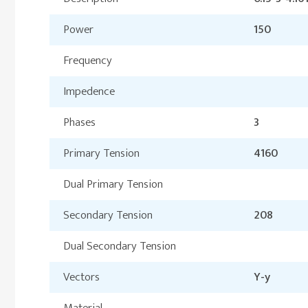
Power
150
Frequency
Impedence
Phases
3
Primary Tension
4160
Dual Primary Tension
Secondary Tension
208
Dual Secondary Tension
Vectors
Y-y