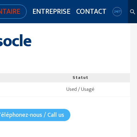
NTAIRE
ENTREPRISE
CONTACT
24/7
socle
Statut
Used / Usagé
Téléphonez-nous / Call us