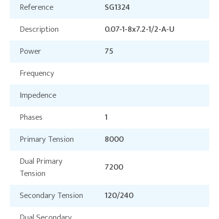
Reference
SG1324
Description
0.07-1-8x7.2-1/2-A-U
Power
75
Frequency
Impedence
Phases
1
Primary Tension
8000
Dual Primary
7200
Tension
Secondary Tension
120/240
Dual Secondary