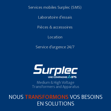
Services mobiles Surplec (SMS)
Laboratoire d’essais
Pièces & accessoires
Location
Service d’urgence 24/7
Medium & High Voltage
Transformers and Apparatus
NOUS
TRANSFORMONS
VOS BESOINS
EN SOLUTIONS