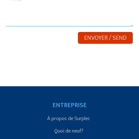
ENTREPRISE
À propos de Surplec
Quoi de neuf?