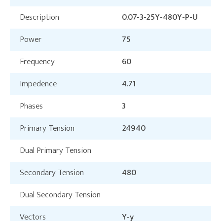
Description
0.07-3-25Y-480Y-P-U
Power
75
Frequency
60
Impedence
4.71
Phases
3
Primary Tension
24940
Dual Primary Tension
Secondary Tension
480
Dual Secondary Tension
Vectors
Y-y