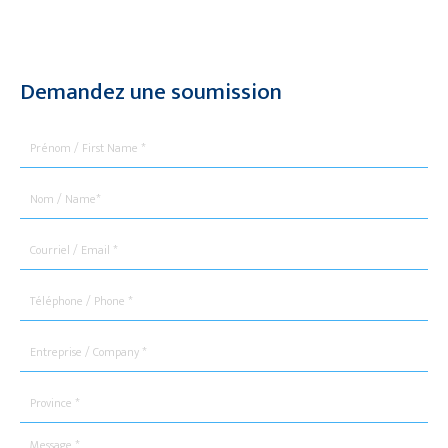
Demandez une soumission