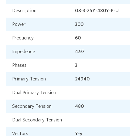
Description
0.3-3-25Y-480Y-P-U
Power
300
Frequency
60
Impedence
4.97
Phases
3
Primary Tension
24940
Dual Primary Tension
Secondary Tension
480
Dual Secondary Tension
Vectors
Y-y