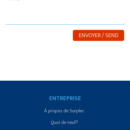
ENTREPRISE
À propos de Surplec
Quoi de neuf?