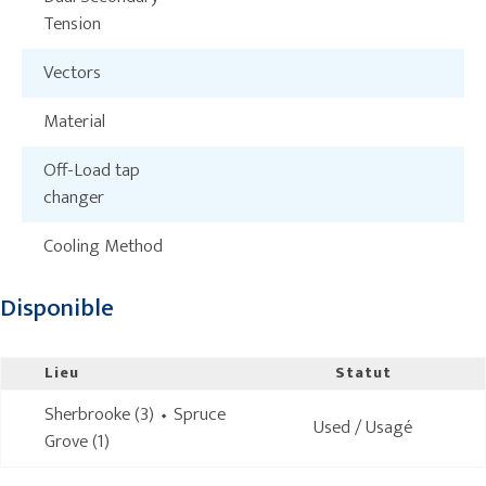
Tension
Vectors
Material
Off-Load tap
changer
Cooling Method
Disponible
Lieu
Statut
Sherbrooke (3) ⬩ Spruce
Used / Usagé
Grove (1)