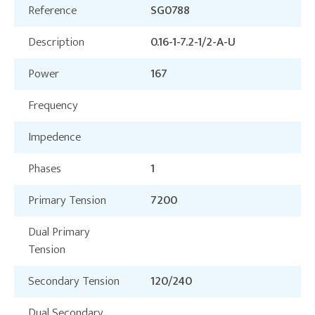
Reference
SG0788
Description
0.16-1-7.2-1/2-A-U
Power
167
Frequency
Impedence
Phases
1
Primary Tension
7200
Dual Primary
Tension
Secondary Tension
120/240
Dual Secondary