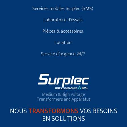
Services mobiles Surplec (SMS)
Laboratoire d’essais
Pièces & accessoires
Location
Service d’urgence 24/7
Medium & High Voltage
Transformers and Apparatus
NOUS
TRANSFORMONS
VOS BESOINS
EN SOLUTIONS