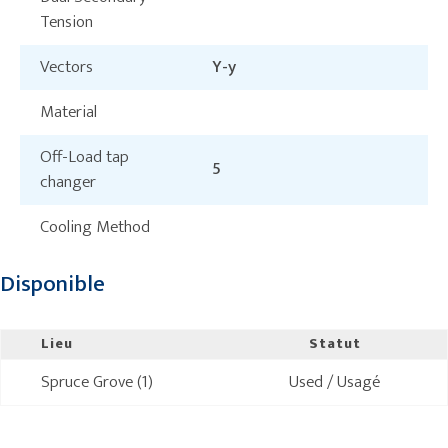
Tension
Vectors
Y-y
Material
Off-Load tap
5
changer
Cooling Method
Disponible
Lieu
Statut
Spruce Grove (1)
Used / Usagé