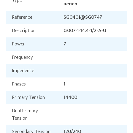
Type
aerien
Reference
SG0401@SG0747
Description
0.007-1-14.4-1/2-A-U
Power
7
Frequency
Impedence
Phases
1
Primary Tension
14400
Dual Primary
Tension
Secondary Tension
120/240