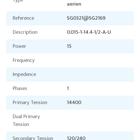
Type
aerien
Reference
SG0321@SG2169
Description
0.015-1-14.4-1/2-A-U
Power
15
Frequency
Impedence
Phases
1
Primary Tension
14400
Dual Primary
Tension
Secondary Tension
120/240