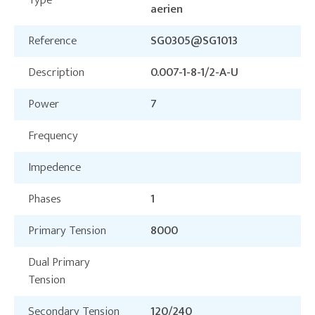
Type
aerien
Reference
SG0305@SG1013
Description
0.007-1-8-1/2-A-U
Power
7
Frequency
Impedence
Phases
1
Primary Tension
8000
Dual Primary
Tension
Secondary Tension
120/240