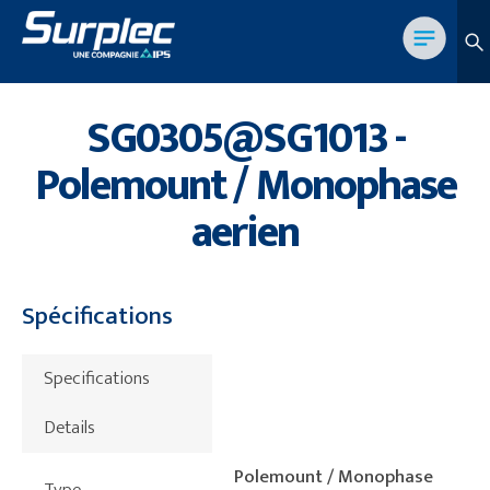
SG0305@SG1013 -
Polemount / Monophase
aerien
Spécifications
Specifications
Details
Polemount / Monophase