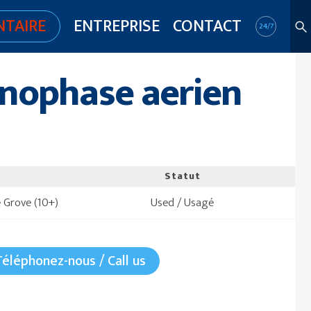
NTAIRE
ENTREPRISE
CONTACT
24/7
nophase aerien
Statut
 Grove (10+)
Used / Usagé
Téléphonez-nous / Call us