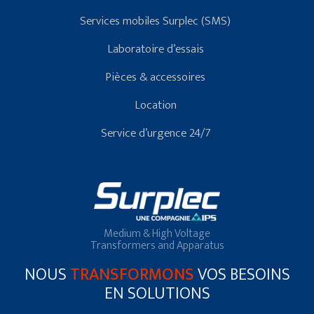
Services mobiles Surplec (SMS)
Laboratoire d’essais
Pièces & accessoires
Location
Service d’urgence 24/7
Medium & High Voltage
Transformers and Apparatus
NOUS
TRANSFORMONS
VOS BESOINS
EN SOLUTIONS