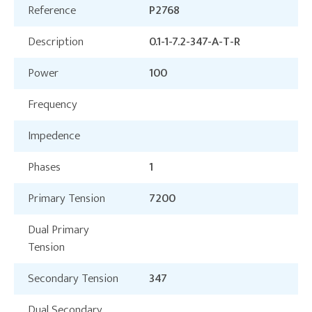
Reference
P2768
Description
0.1-1-7.2-347-A-T-R
Power
100
Frequency
Impedence
Phases
1
Primary Tension
7200
Dual Primary
Tension
Secondary Tension
347
Dual Secondary