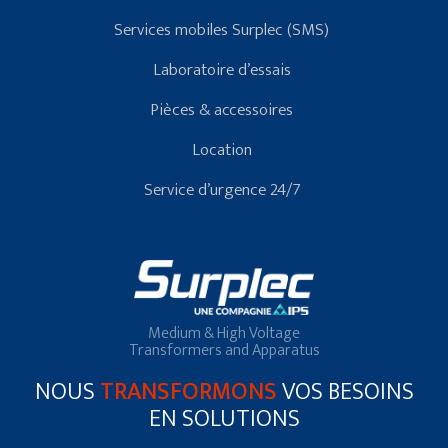
Services mobiles Surplec (SMS)
Laboratoire d’essais
Pièces & accessoires
Location
Service d’urgence 24/7
Medium & High Voltage
Transformers and Apparatus
NOUS
TRANSFORMONS
VOS BESOINS
EN SOLUTIONS