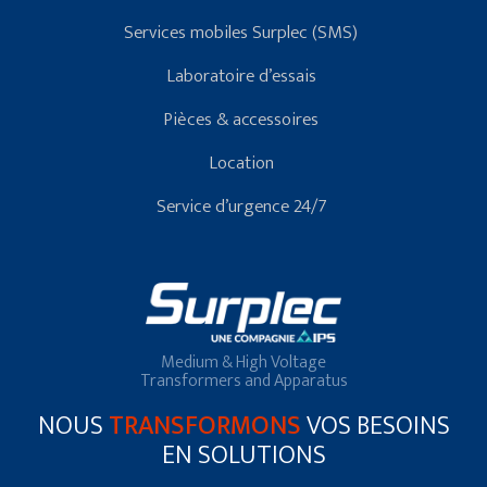
Services mobiles Surplec (SMS)
Laboratoire d’essais
Pièces & accessoires
Location
Service d’urgence 24/7
Medium & High Voltage
Transformers and Apparatus
NOUS
TRANSFORMONS
VOS BESOINS
EN SOLUTIONS