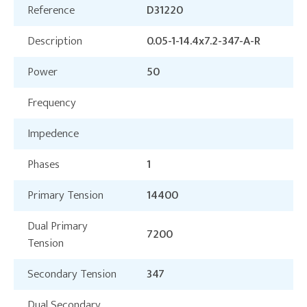
Reference
D31220
Description
0.05-1-14.4x7.2-347-A-R
Power
50
Frequency
Impedence
Phases
1
Primary Tension
14400
Dual Primary
7200
Tension
Secondary Tension
347
Dual Secondary