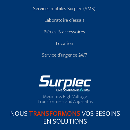
Services mobiles Surplec (SMS)
Laboratoire d’essais
Pièces & accessoires
Location
Service d’urgence 24/7
Medium & High Voltage
Transformers and Apparatus
NOUS
TRANSFORMONS
VOS BESOINS
EN SOLUTIONS