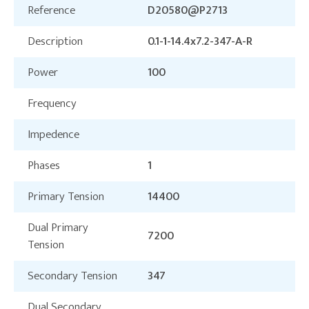
Reference
D20580@P2713
Description
0.1-1-14.4x7.2-347-A-R
Power
100
Frequency
Impedence
Phases
1
Primary Tension
14400
Dual Primary
7200
Tension
Secondary Tension
347
Dual Secondary